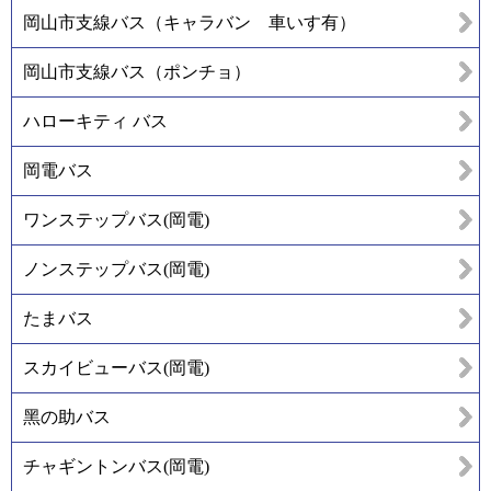
岡山市支線バス（キャラバン 車いす有）
岡山市支線バス（ポンチョ）
ハローキティ バス
岡電バス
ワンステップバス(岡電)
ノンステップバス(岡電)
たまバス
スカイビューバス(岡電)
黑の助バス
チャギントンバス(岡電)