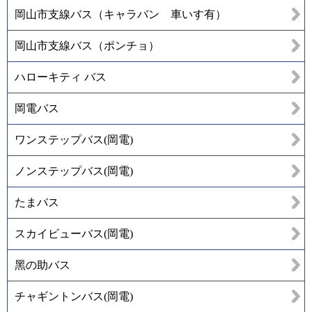
岡山市支線バス（キャラバン 車いす有）
岡山市支線バス（ポンチョ）
ハローキティ バス
岡電バス
ワンステップバス(岡電)
ノンステップバス(岡電)
たまバス
スカイビューバス(岡電)
黑の助バス
チャギントンバス(岡電)