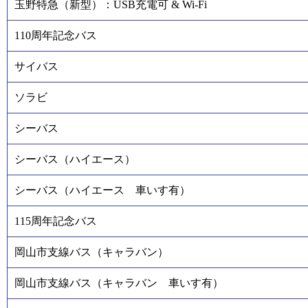
玉野特急（新型）：USB充電可 & Wi-Fi
110周年記念バス
サイバス
ソラビ
シーバス
シーバス（ハイエース）
シーバス（ハイエース 車いす有）
115周年記念バス
岡山市支線バス（キャラバン）
岡山市支線バス（キャラバン 車いす有）