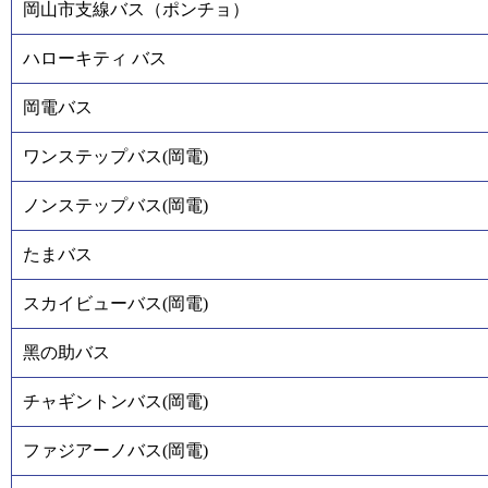
岡山市支線バス（ポンチョ）
ハローキティ バス
岡電バス
ワンステップバス(岡電)
ノンステップバス(岡電)
たまバス
スカイビューバス(岡電)
黑の助バス
チャギントンバス(岡電)
ファジアーノバス(岡電)