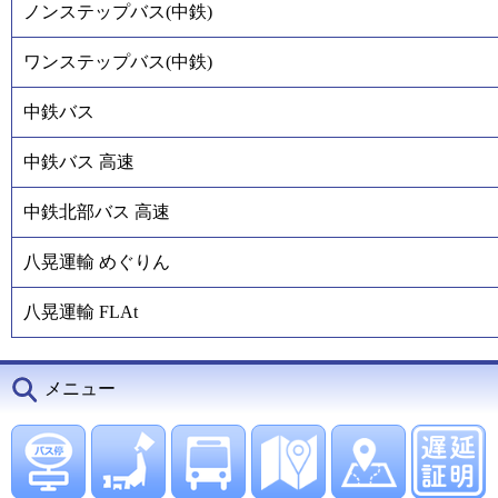
ノンステップバス(中鉄)
ワンステップバス(中鉄)
中鉄バス
中鉄バス 高速
中鉄北部バス 高速
八晃運輸 めぐりん
八晃運輸 FLAt
メニュー