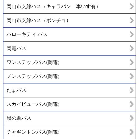
岡山市支線バス（キャラバン 車いす有）
岡山市支線バス（ポンチョ）
ハローキティ バス
岡電バス
ワンステップバス(岡電)
ノンステップバス(岡電)
たまバス
スカイビューバス(岡電)
黑の助バス
チャギントンバス(岡電)