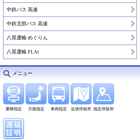
中鉄バス 高速
中鉄北部バス 高速
八晃運輸 めぐりん
八晃運輸 FLAt
メニュー
乗降指定
方面指定
車両指定
近傍停留所
指定停留所