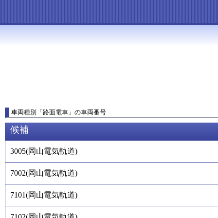
車両種別
「
路面電車
」
の車両番号
候補
3005
(
岡山電気軌道
)
7002
(
岡山電気軌道
)
7101
(
岡山電気軌道
)
7102
(
岡山電気軌道
)