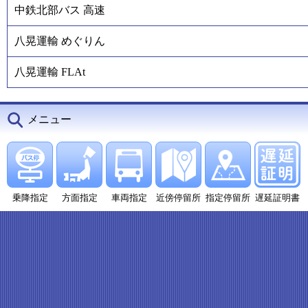
中鉄北部バス 高速
八晃運輸 めぐりん
八晃運輸 FLAt
メニュー
乗降指定
方面指定
車両指定
近傍停留所
指定停留所
遅延証明書