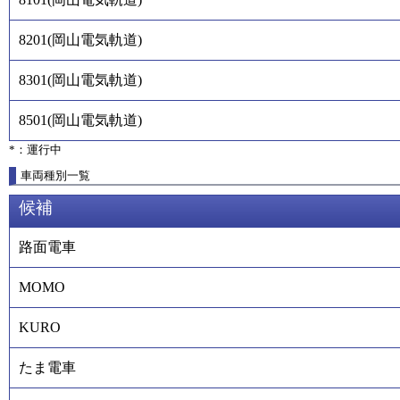
8201
(
岡山電気軌道
)
8301
(
岡山電気軌道
)
8501
(
岡山電気軌道
)
*：運行中
車両種別一覧
候補
路面電車
MOMO
KURO
たま電車