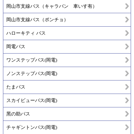
岡山市支線バス（キャラバン 車いす有）
岡山市支線バス（ポンチョ）
ハローキティ バス
岡電バス
ワンステップバス(岡電)
ノンステップバス(岡電)
たまバス
スカイビューバス(岡電)
黑の助バス
チャギントンバス(岡電)