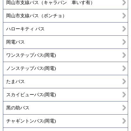
岡山市支線バス（キャラバン 車いす有）
岡山市支線バス（ポンチョ）
ハローキティ バス
岡電バス
ワンステップバス(岡電)
ノンステップバス(岡電)
たまバス
スカイビューバス(岡電)
黑の助バス
チャギントンバス(岡電)