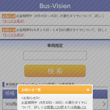
お盆期間中（8月10日～16日）の運行ダイヤについて、詳しく
お知らせ
[すべてを表示]
お盆期間中(８月１０日～１６日)の運行ダイヤについて、詳しく
お知らせ
[すべてを表示]
車両指定
車両種別
「
ファジアーノバス(岡電)
」
の車両番号
お知らせ一覧
候補
<お知らせ1>
お盆期間中（8月10日～16日）の運行ダイヤに
503
(
岡山電気軌道(バス)
)
ついて、詳しくは
岡電バスHP
または
両備バス