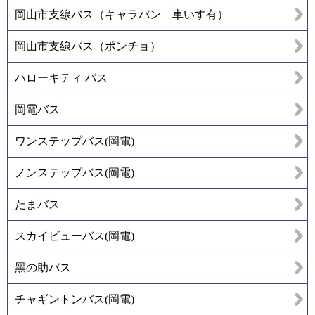
岡山市支線バス（キャラバン 車いす有）
岡山市支線バス（ポンチョ）
ハローキティ バス
岡電バス
ワンステップバス(岡電)
ノンステップバス(岡電)
たまバス
スカイビューバス(岡電)
黑の助バス
チャギントンバス(岡電)