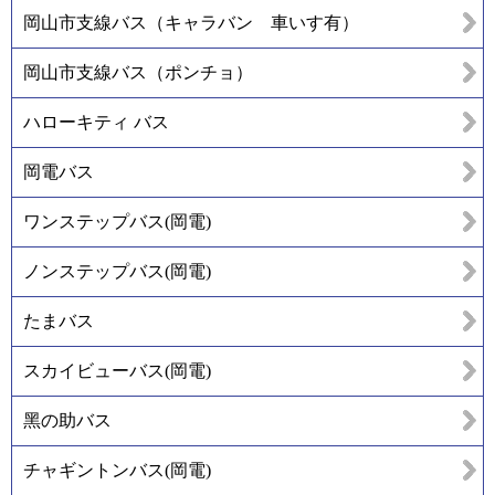
岡山市支線バス（キャラバン 車いす有）
岡山市支線バス（ポンチョ）
ハローキティ バス
岡電バス
ワンステップバス(岡電)
ノンステップバス(岡電)
たまバス
スカイビューバス(岡電)
黑の助バス
チャギントンバス(岡電)