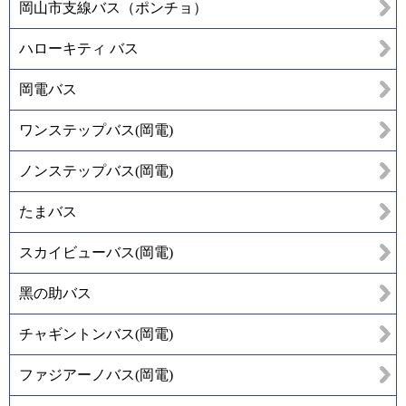
岡山市支線バス（ポンチョ）
ハローキティ バス
岡電バス
ワンステップバス(岡電)
ノンステップバス(岡電)
たまバス
スカイビューバス(岡電)
黑の助バス
チャギントンバス(岡電)
ファジアーノバス(岡電)