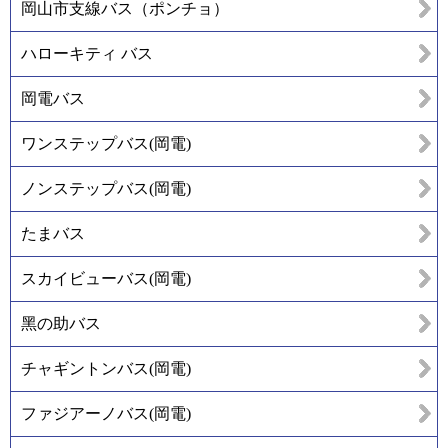
岡山市支線バス（ポンチョ）
ハローキティ バス
岡電バス
ワンステップバス(岡電)
ノンステップバス(岡電)
たまバス
スカイビューバス(岡電)
黑の助バス
チャギントンバス(岡電)
ファジアーノバス(岡電)