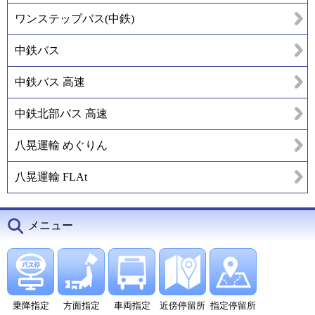
ワンステップバス(中鉄)
中鉄バス
中鉄バス 高速
中鉄北部バス 高速
八晃運輸 めぐりん
八晃運輸 FLAt
メニュー
乗降指定
方面指定
車両指定
近傍停留所
指定停留所