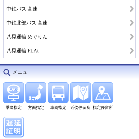
中鉄バス 高速
中鉄北部バス 高速
八晃運輸 めぐりん
八晃運輸 FLAt
メニュー
乗降指定
方面指定
車両指定
近傍停留所
指定停留所