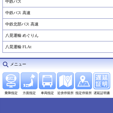
中鉄バス
中鉄バス 高速
中鉄北部バス 高速
八晃運輸 めぐりん
八晃運輸 FLAt
メニュー
乗降指定
方面指定
車両指定
近傍停留所
指定停留所
遅延証明書