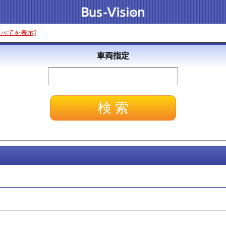
すべてを表示]
車両指定