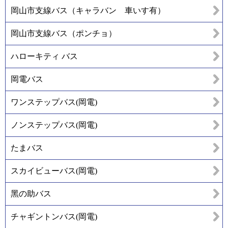
岡山市支線バス（キャラバン 車いす有）
岡山市支線バス（ポンチョ）
ハローキティ バス
岡電バス
ワンステップバス(岡電)
ノンステップバス(岡電)
たまバス
スカイビューバス(岡電)
黑の助バス
チャギントンバス(岡電)