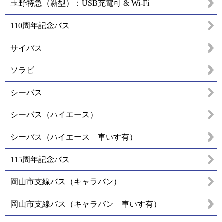
玉野特急（新型）：USB充電可 & Wi-Fi
110周年記念バス
サイバス
ソラビ
シーバス
シーバス（ハイエース）
シーバス（ハイエース 車いす有）
115周年記念バス
岡山市支線バス（キャラバン）
岡山市支線バス（キャラバン 車いす有）