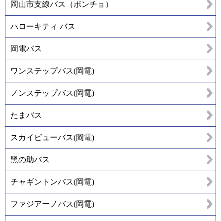
岡山市支線バス（ポンチョ）
ハローキティ バス
岡電バス
ワンステップバス(岡電)
ノンステップバス(岡電)
たまバス
スカイビューバス(岡電)
黑の助バス
チャギントンバス(岡電)
ファジアーノバス(岡電)