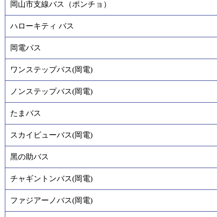
岡山市支線バス（ポンチョ）
ハローキティ バス
岡電バス
ワンステップバス(岡電)
ノンステップバス(岡電)
たまバス
スカイビューバス(岡電)
黑の助バス
チャギントンバス(岡電)
ファジアーノバス(岡電)