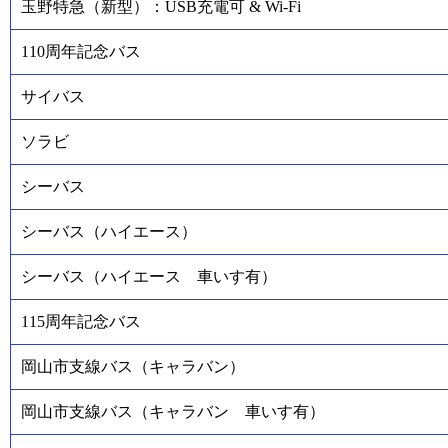
玉野特急（新型）：USB充電可 & Wi-Fi
110周年記念バス
サイバス
ソラビ
シーバス
シーバス（ハイエース）
シーバス（ハイエース 車いす有）
115周年記念バス
岡山市支線バス（キャラバン）
岡山市支線バス（キャラバン 車いす有）