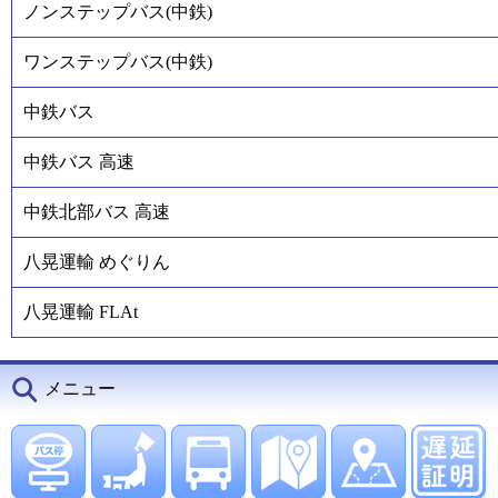
ノンステップバス(中鉄)
ワンステップバス(中鉄)
中鉄バス
中鉄バス 高速
中鉄北部バス 高速
八晃運輸 めぐりん
八晃運輸 FLAt
メニュー