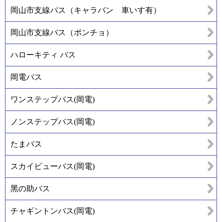
岡山市支線バス（キャラバン 車いす有）
岡山市支線バス（ポンチョ）
ハローキティ バス
岡電バス
ワンステップバス(岡電)
ノンステップバス(岡電)
たまバス
スカイビューバス(岡電)
黑の助バス
チャギントンバス(岡電)