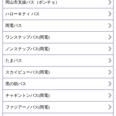
岡山市支線バス（ポンチョ）
ハローキティ バス
岡電バス
ワンステップバス(岡電)
ノンステップバス(岡電)
たまバス
スカイビューバス(岡電)
黑の助バス
チャギントンバス(岡電)
ファジアーノバス(岡電)