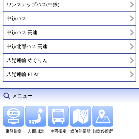
ワンステップバス(中鉄)
中鉄バス
中鉄バス 高速
中鉄北部バス 高速
八晃運輸 めぐりん
八晃運輸 FLAt
メニュー
乗降指定
方面指定
車両指定
近傍停留所
指定停留所