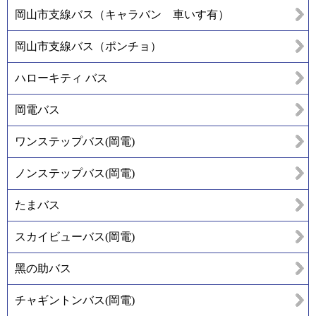
岡山市支線バス（キャラバン 車いす有）
岡山市支線バス（ポンチョ）
ハローキティ バス
岡電バス
ワンステップバス(岡電)
ノンステップバス(岡電)
たまバス
スカイビューバス(岡電)
黑の助バス
チャギントンバス(岡電)