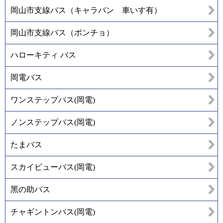
岡山市支線バス（キャラバン 車いす有）
岡山市支線バス（ポンチョ）
ハローキティ バス
岡電バス
ワンステップバス(岡電)
ノンステップバス(岡電)
たまバス
スカイビューバス(岡電)
黑の助バス
チャギントンバス(岡電)