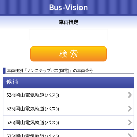
車両指定
車両種別
「
ノンステップバス(岡電)
」
の車両番号
候補
524
(
岡山電気軌道(バス)
)
525
(
岡山電気軌道(バス)
)
526
(
岡山電気軌道(バス)
)
535
(
岡山電気軌道(バス)
)