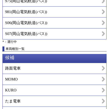
975
(
岡山電気軌道(バス)
)
981
(
岡山電気軌道(バス)
)
S06
(
岡山電気軌道(バス)
)
S07
(
岡山電気軌道(バス)
)
*：運行中
車両種別一覧
候補
路面電車
MOMO
KURO
たま電車