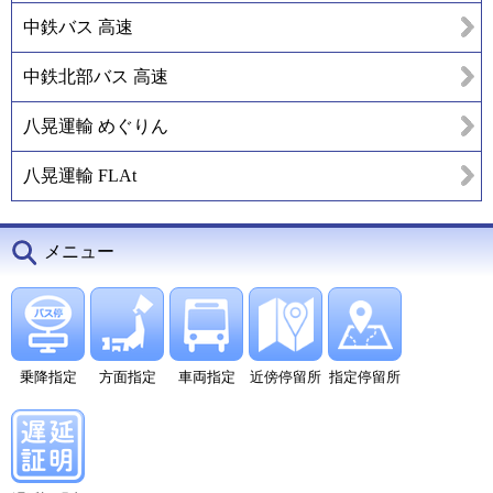
中鉄バス 高速
中鉄北部バス 高速
八晃運輸 めぐりん
八晃運輸 FLAt
メニュー
乗降指定
方面指定
車両指定
近傍停留所
指定停留所