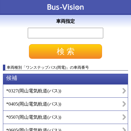
車両指定
車両種別
「
ワンステップバス(岡電)
」
の車両番号
候補
*0327
(
岡山電気軌道(バス)
)
*0405
(
岡山電気軌道(バス)
)
*0507
(
岡山電気軌道(バス)
)
*0605
(
岡山電気軌道(バス)
)