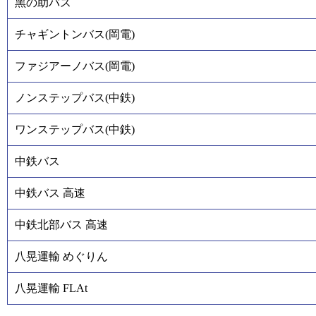
黑の助バス
チャギントンバス(岡電)
ファジアーノバス(岡電)
ノンステップバス(中鉄)
ワンステップバス(中鉄)
中鉄バス
中鉄バス 高速
中鉄北部バス 高速
八晃運輸 めぐりん
八晃運輸 FLAt