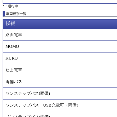
*：運行中
車両種別一覧
候補
路面電車
MOMO
KURO
たま電車
両備バス
ワンステップバス(両備)
ワンステップバス：USB充電可（両備）
ノンステップバス(両備)