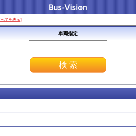
すべてを表示]
車両指定