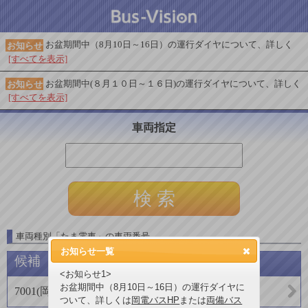
お盆期間中（8月10日～16日）の運行ダイヤについて、詳しく
お知らせ
[すべてを表示]
お盆期間中(８月１０日～１６日)の運行ダイヤについて、詳しく
お知らせ
[すべてを表示]
車両指定
車両種別
「
たま電車
」
の車両番号
お知らせ一覧
候補
<お知らせ1>
お盆期間中（8月10日～16日）の運行ダイヤに
7001
(
岡山電気軌道
)
ついて、詳しくは
岡電バスHP
または
両備バス