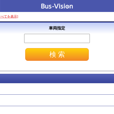
すべてを表示]
車両指定