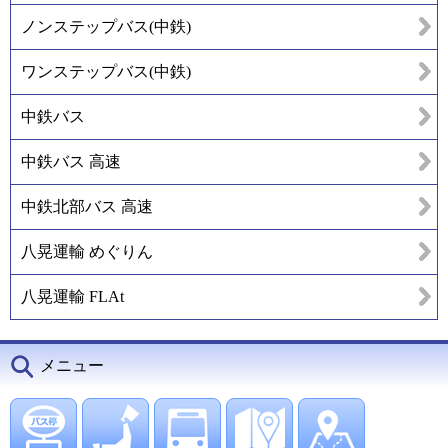
ノンステップバス(中鉄)
ワンステップバス(中鉄)
中鉄バス
中鉄バス 高速
中鉄北部バス 高速
八晃運輸 めぐりん
八晃運輸 FLAt
メニュー