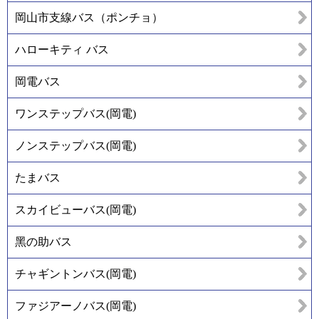
岡山市支線バス（ポンチョ）
ハローキティ バス
岡電バス
ワンステップバス(岡電)
ノンステップバス(岡電)
たまバス
スカイビューバス(岡電)
黑の助バス
チャギントンバス(岡電)
ファジアーノバス(岡電)