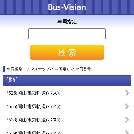
車両指定
車両種別
「
ノンステップバス(岡電)
」
の車両番号
候補
*526
(
岡山電気軌道(バス)
)
*536
(
岡山電気軌道(バス)
)
*538
(
岡山電気軌道(バス)
)
*539
(
岡山電気軌道(バス)
)