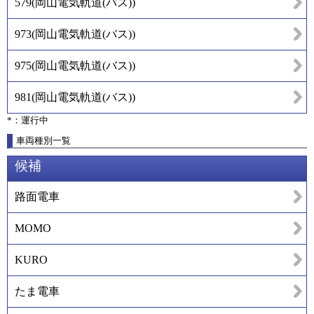
579
(
岡山電気軌道(バス)
)
973
(
岡山電気軌道(バス)
)
975
(
岡山電気軌道(バス)
)
981
(
岡山電気軌道(バス)
)
*：運行中
車両種別一覧
候補
路面電車
MOMO
KURO
たま電車