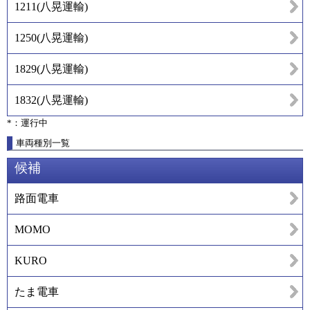
1211
(
八晃運輸
)
1250
(
八晃運輸
)
1829
(
八晃運輸
)
1832
(
八晃運輸
)
*：運行中
車両種別一覧
候補
路面電車
MOMO
KURO
たま電車