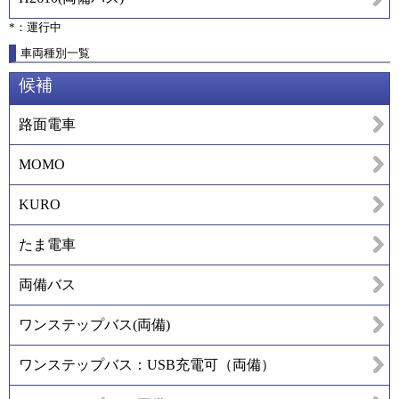
*：運行中
車両種別一覧
候補
路面電車
MOMO
KURO
たま電車
両備バス
ワンステップバス(両備)
ワンステップバス：USB充電可（両備）