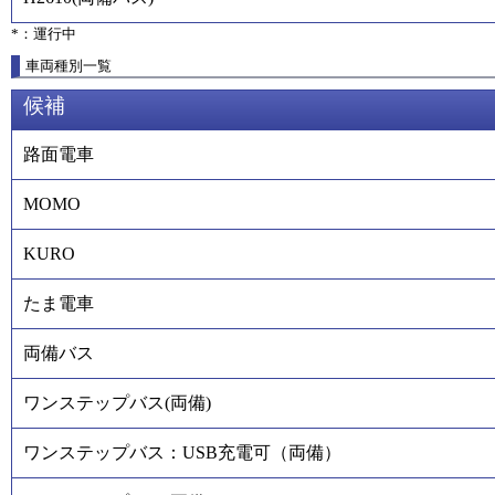
*：運行中
車両種別一覧
候補
路面電車
MOMO
KURO
たま電車
両備バス
ワンステップバス(両備)
ワンステップバス：USB充電可（両備）