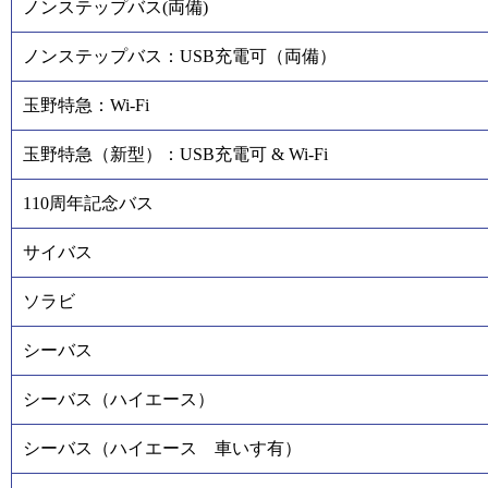
ノンステップバス(両備)
ノンステップバス：USB充電可（両備）
玉野特急：Wi-Fi
玉野特急（新型）：USB充電可 & Wi-Fi
110周年記念バス
サイバス
ソラビ
シーバス
シーバス（ハイエース）
シーバス（ハイエース 車いす有）