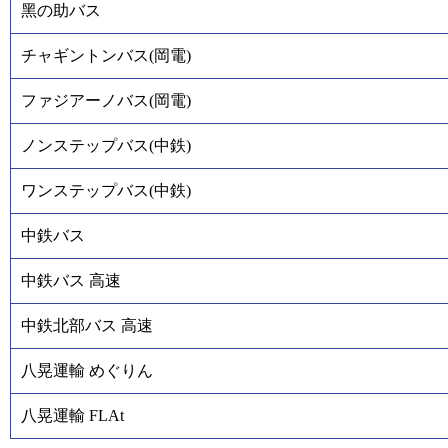
黑の助バス
チャギントンバス(岡電)
ファジアーノバス(岡電)
ノンステップバス(中鉄)
ワンステップバス(中鉄)
中鉄バス
中鉄バス 高速
中鉄北部バス 高速
八晃運輸 めぐりん
八晃運輸 FLAt