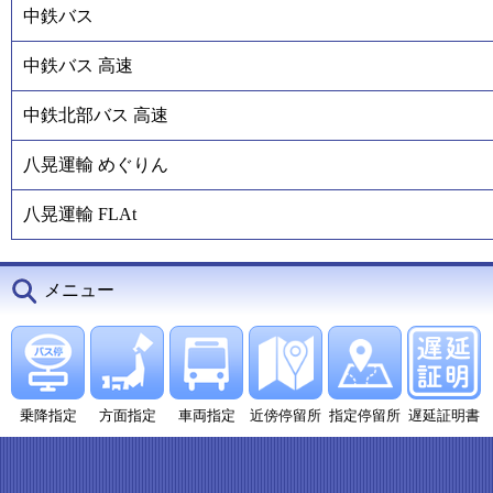
中鉄バス
中鉄バス 高速
中鉄北部バス 高速
八晃運輸 めぐりん
八晃運輸 FLAt
メニュー
乗降指定
方面指定
車両指定
近傍停留所
指定停留所
遅延証明書