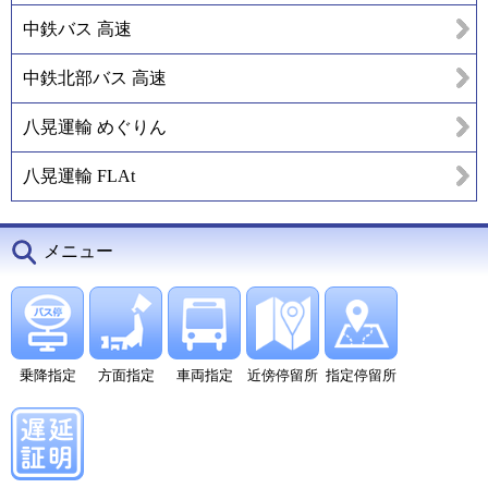
中鉄バス 高速
中鉄北部バス 高速
八晃運輸 めぐりん
八晃運輸 FLAt
メニュー
乗降指定
方面指定
車両指定
近傍停留所
指定停留所