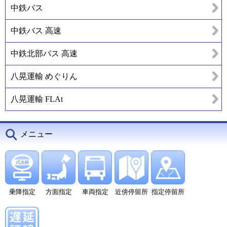
中鉄バス
中鉄バス 高速
中鉄北部バス 高速
八晃運輸 めぐりん
八晃運輸 FLAt
メニュー
乗降指定
方面指定
車両指定
近傍停留所
指定停留所