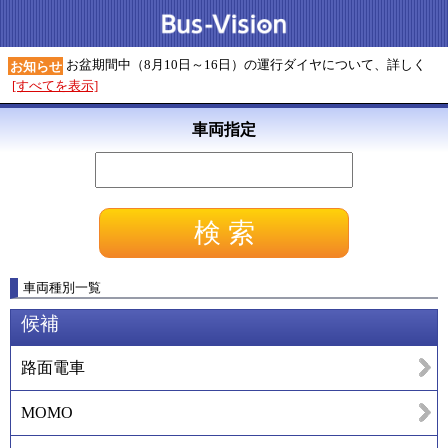
お盆期間中（8月10日～16日）の運行ダイヤについて、詳しく
お知らせ
[すべてを表示]
車両指定
車両種別一覧
候補
路面電車
MOMO