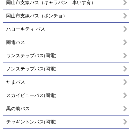
岡山市支線バス（キャラバン 車いす有）
岡山市支線バス（ポンチョ）
ハローキティ バス
岡電バス
ワンステップバス(岡電)
ノンステップバス(岡電)
たまバス
スカイビューバス(岡電)
黑の助バス
チャギントンバス(岡電)