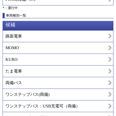
*：運行中
車両種別一覧
候補
路面電車
MOMO
KURO
たま電車
両備バス
ワンステップバス(両備)
ワンステップバス：USB充電可（両備）