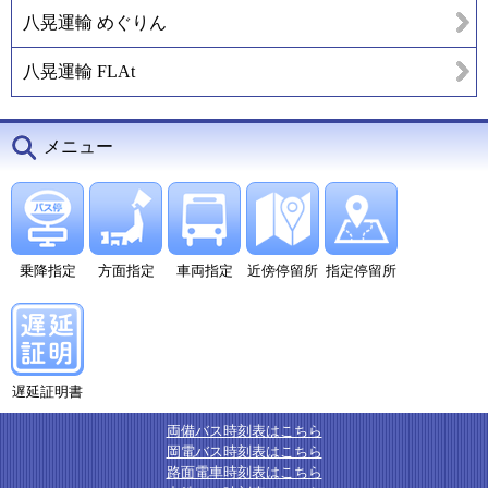
八晃運輸 めぐりん
八晃運輸 FLAt
メニュー
乗降指定
方面指定
車両指定
近傍停留所
指定停留所
遅延証明書
両備バス時刻表はこちら
岡電バス時刻表はこちら
路面電車時刻表はこちら