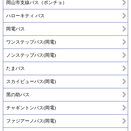
岡山市支線バス（ポンチョ）
ハローキティ バス
岡電バス
ワンステップバス(岡電)
ノンステップバス(岡電)
たまバス
スカイビューバス(岡電)
黑の助バス
チャギントンバス(岡電)
ファジアーノバス(岡電)