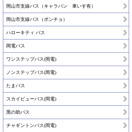
岡山市支線バス（キャラバン 車いす有）
岡山市支線バス（ポンチョ）
ハローキティ バス
岡電バス
ワンステップバス(岡電)
ノンステップバス(岡電)
たまバス
スカイビューバス(岡電)
黑の助バス
チャギントンバス(岡電)