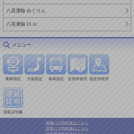
八晃運輸 めぐりん
八晃運輸 FLAt
メニュー
乗降指定
方面指定
車両指定
近傍停留所
指定停留所
遅延証明書
両備バス時刻表はこちら
岡電バス時刻表はこちら