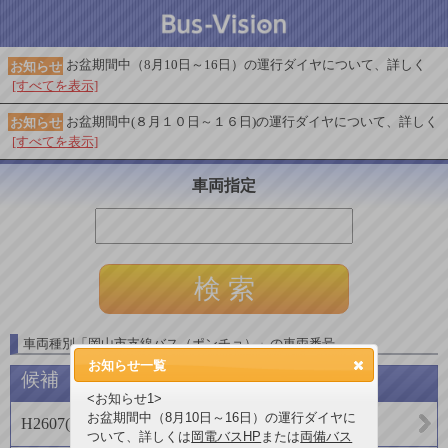
お盆期間中（8月10日～16日）の運行ダイヤについて、詳しく
お知らせ
[すべてを表示]
お盆期間中(８月１０日～１６日)の運行ダイヤについて、詳しく
お知らせ
[すべてを表示]
車両指定
車両種別
「
岡山市支線バス（ポンチョ）
」
の車両番号
お知らせ一覧
候補
<お知らせ1>
お盆期間中（8月10日～16日）の運行ダイヤに
H2607
(
両備バス
)
ついて、詳しくは
岡電バスHP
または
両備バス