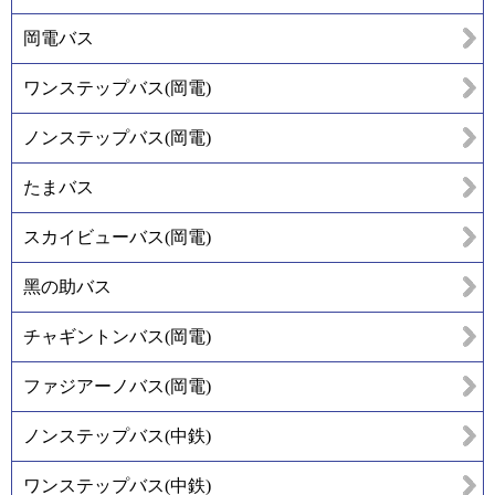
岡電バス
ワンステップバス(岡電)
ノンステップバス(岡電)
たまバス
スカイビューバス(岡電)
黑の助バス
チャギントンバス(岡電)
ファジアーノバス(岡電)
ノンステップバス(中鉄)
ワンステップバス(中鉄)