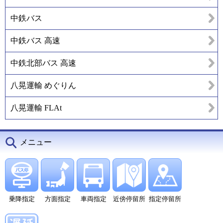
中鉄バス
中鉄バス 高速
中鉄北部バス 高速
八晃運輸 めぐりん
八晃運輸 FLAt
メニュー
乗降指定
方面指定
車両指定
近傍停留所
指定停留所