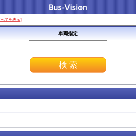
すべてを表示]
車両指定