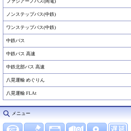
ファジアーノバス(岡電)
ノンステップバス(中鉄)
ワンステップバス(中鉄)
中鉄バス
中鉄バス 高速
中鉄北部バス 高速
八晃運輸 めぐりん
八晃運輸 FLAt
メニュー