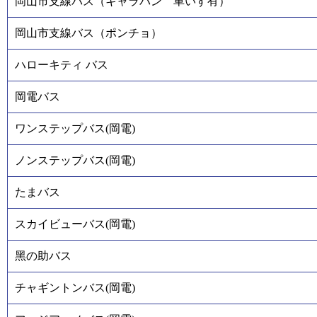
岡山市支線バス（キャラバン 車いす有）
岡山市支線バス（ポンチョ）
ハローキティ バス
岡電バス
ワンステップバス(岡電)
ノンステップバス(岡電)
たまバス
スカイビューバス(岡電)
黑の助バス
チャギントンバス(岡電)