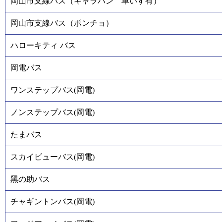
岡山市支線バス（キャラバン 車いす有）
岡山市支線バス（ポンチョ）
ハローキティ バス
岡電バス
ワンステップバス(岡電)
ノンステップバス(岡電)
たまバス
スカイビューバス(岡電)
黑の助バス
チャギントンバス(岡電)