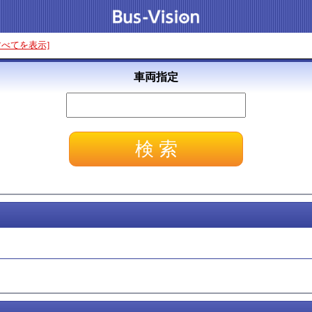
すべてを表示]
車両指定