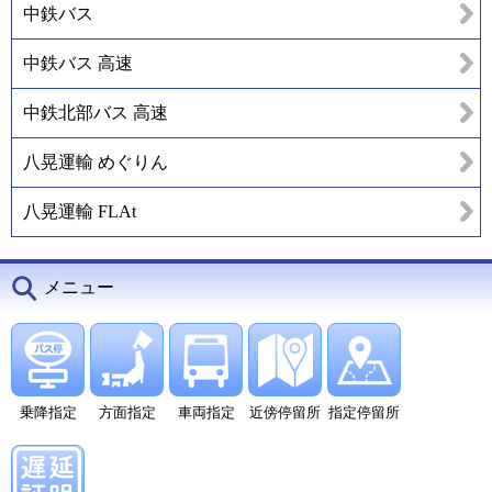
中鉄バス
中鉄バス 高速
中鉄北部バス 高速
八晃運輸 めぐりん
八晃運輸 FLAt
メニュー
乗降指定
方面指定
車両指定
近傍停留所
指定停留所