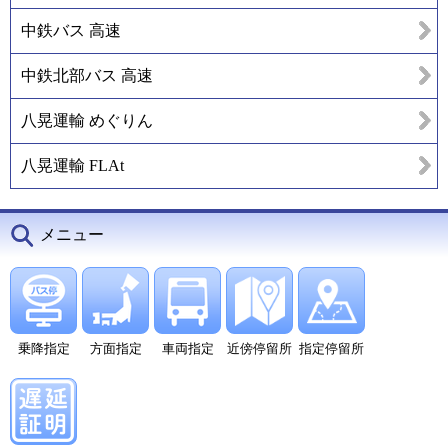
中鉄バス 高速
中鉄北部バス 高速
八晃運輸 めぐりん
八晃運輸 FLAt
メニュー
乗降指定
方面指定
車両指定
近傍停留所
指定停留所