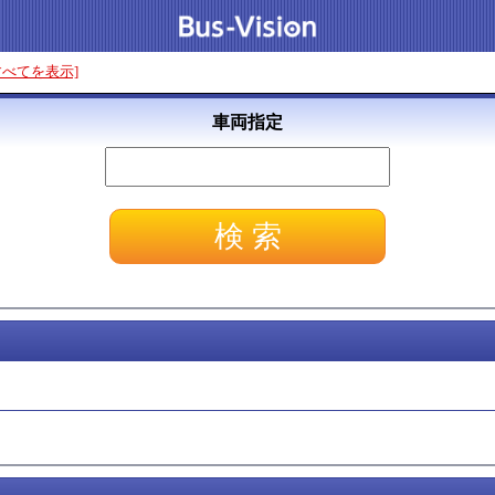
すべてを表示]
車両指定