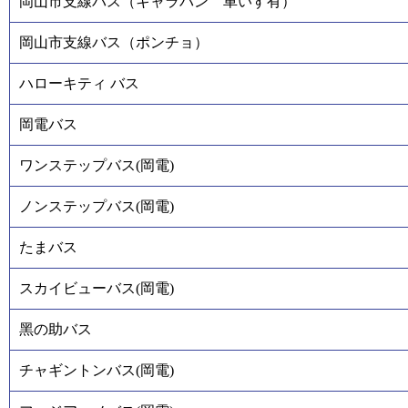
岡山市支線バス（キャラバン 車いす有）
岡山市支線バス（ポンチョ）
ハローキティ バス
岡電バス
ワンステップバス(岡電)
ノンステップバス(岡電)
たまバス
スカイビューバス(岡電)
黑の助バス
チャギントンバス(岡電)