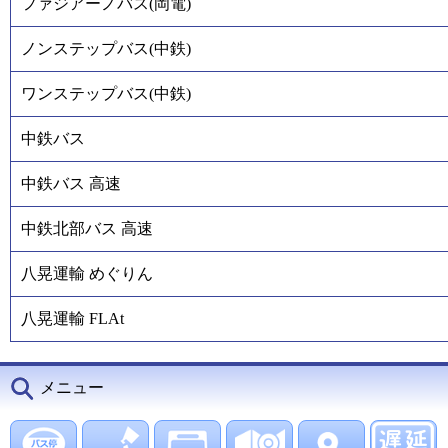
ファジアーノバス(岡電)
ノンステップバス(中鉄)
ワンステップバス(中鉄)
中鉄バス
中鉄バス 高速
中鉄北部バス 高速
八晃運輸 めぐりん
八晃運輸 FLAt
メニュー