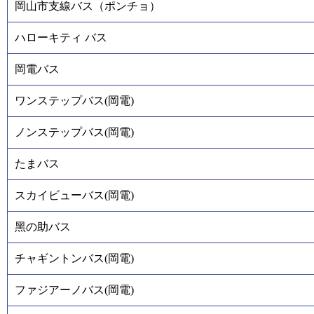
岡山市支線バス（ポンチョ）
ハローキティ バス
岡電バス
ワンステップバス(岡電)
ノンステップバス(岡電)
たまバス
スカイビューバス(岡電)
黑の助バス
チャギントンバス(岡電)
ファジアーノバス(岡電)