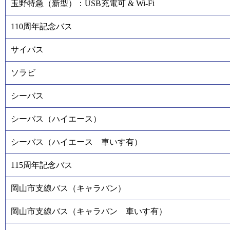
玉野特急（新型）：USB充電可 & Wi-Fi
110周年記念バス
サイバス
ソラビ
シーバス
シーバス（ハイエース）
シーバス（ハイエース 車いす有）
115周年記念バス
岡山市支線バス（キャラバン）
岡山市支線バス（キャラバン 車いす有）