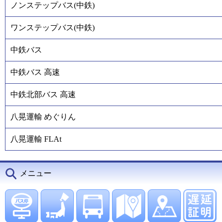
ノンステップバス(中鉄)
ワンステップバス(中鉄)
中鉄バス
中鉄バス 高速
中鉄北部バス 高速
八晃運輸 めぐりん
八晃運輸 FLAt
メニュー